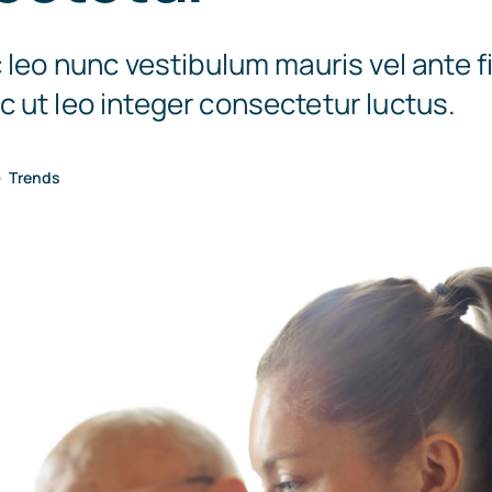
 leo nunc vestibulum mauris vel ante f
 ut leo integer consectetur luctus.
•
Trends