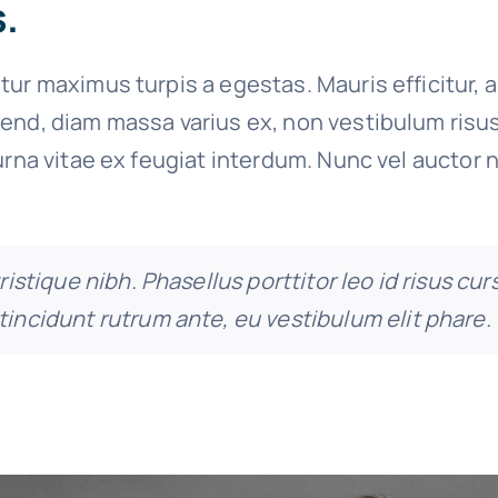
.
tur maximus turpis a egestas. Mauris efficitur, 
end, diam massa varius ex, non vestibulum risu
urna vitae ex feugiat interdum. Nunc vel auctor n
tristique nibh. Phasellus porttitor leo id risus cur
tincidunt rutrum ante, eu vestibulum elit phare.