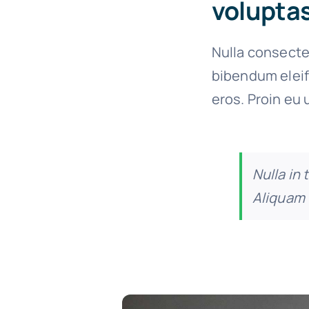
voluptas
Nulla consecte
bibendum eleif
eros. Proin eu 
Nulla in 
Aliquam 