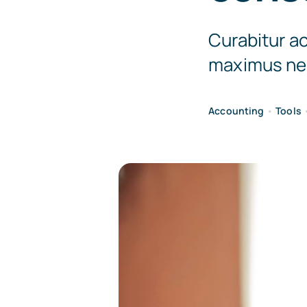
Curabitur ac
maximus nec
Accounting
•
Tools