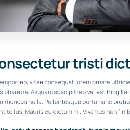
onsectetur tristi di
empor leo, vitae consequat lorem ornare ultrici
ies pharetra. Aliquam suscipit leo vel est fringilla
on rhoncus nulla. Pellentesque porta nunc preti
unt tellus. Mauris eu dictum mi. Vivamus non finib