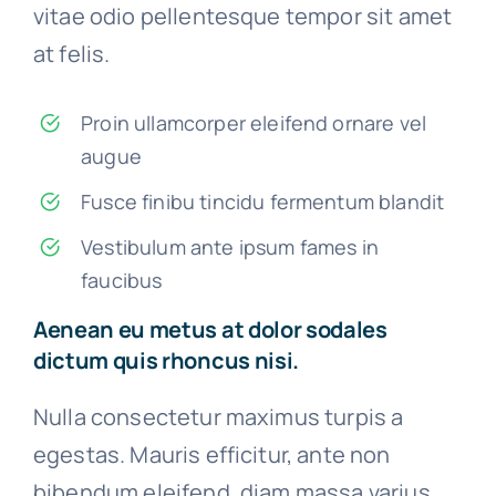
vitae odio pellentesque tempor sit amet
at felis.
Proin ullamcorper eleifend ornare vel
augue
Fusce finibu tincidu fermentum blandit
Vestibulum ante ipsum fames in
faucibus
Aenean eu metus at dolor sodales
dictum quis rhoncus nisi.
Nulla consectetur maximus turpis a
egestas. Mauris efficitur, ante non
bibendum eleifend, diam massa varius