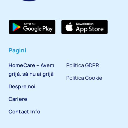
Pagini
HomeCare – Avem
Politica GDPR
grijă, să nu ai grijă
Politica Cookie
Despre noi
Cariere
Contact Info