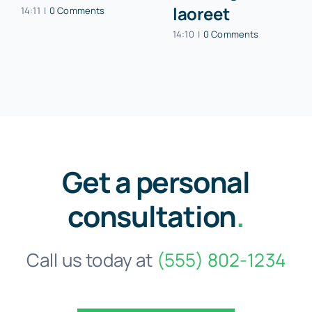
laoreet
14:11
|
0 Comments
14:10
|
0 Comments
Get a personal
consultation
.
Call us today at
(555) 802-1234