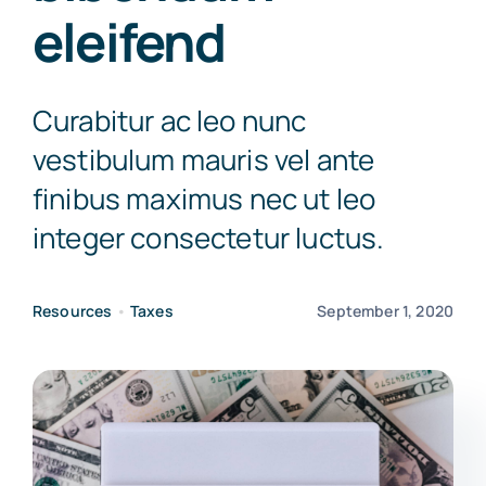
eleifend
Cariere
Contact
INFO
Curabitur ac leo nunc
vestibulum mauris vel ante
finibus maximus nec ut leo
integer consectetur luctus.
Resources
•
Taxes
September 1, 2020